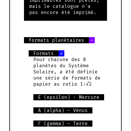
imprimables sont prêtes,
mais le catalogue n'a
pas encore été imprimé.
formats planétaires
Formats
Pour chacune des 8
planètes du Système
Solaire, a été définie
une série de formats de
papier au ratio 1:√2
Ε (epsilon) - Mercure
Α (alpha) – Vénus
Γ (gamma) – Terre