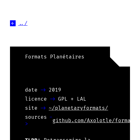
←
../
Formats Planétaires
date
2019
licence
GPL + LAL
site
~/planetaryformats/
sources
github.com/Axolotle/formats