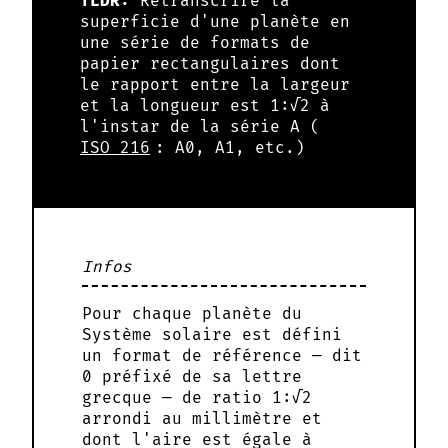
TLDR:
Retranscrire la
superficie d'une planète en
une série de formats de
papier rectangulaires dont
le rapport entre la largeur
et la longueur est 1:√2 à
l'instar de la série A (
ISO 216
: A0, A1, etc.)
Infos
Pour chaque planète du
Système solaire est défini
un format de référence — dit
0 préfixé de sa lettre
grecque — de ratio 1:√2
arrondi au millimètre et
dont l'aire est égale à