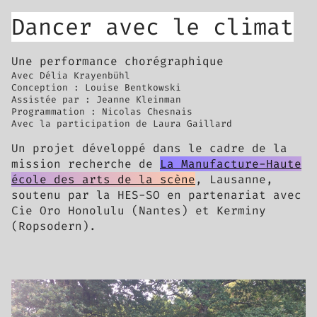
Dancer avec le climat
Une performance chorégraphique
Avec Délia Krayenbühl
Conception : Louise Bentkowski
Assistée par : Jeanne Kleinman
Programmation : Nicolas Chesnais
Avec la participation de Laura Gaillard
Un projet développé dans le cadre de la
mission recherche de
La Manufacture-Haute
école des arts de la scène
, Lausanne,
soutenu par la HES-SO en partenariat avec
Cie Oro Honolulu (Nantes) et Kerminy
(Ropsodern).